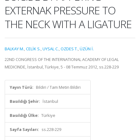
EXTERNAK PRESSURE TO
THE NECK WITH A LIGATURE
BALKAY M.
,
CELİK S.
,
UYSAL C.
,
OZDES T.
,
ÜZÜN İ.
22ND CONGRESS OF THE INTERNATIONAL ACADEMY OF LEGAL
MEDICINDE, İstanbul, Türkiye, 5 - 08 Temmuz 2012, ss.228-229
Yayın Türü:
Bildiri / Tam Metin Bildiri
Basıldığı Şehir:
İstanbul
Basıldığı Ülke:
Türkiye
Sayfa Sayıları:
ss.228-229