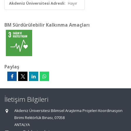
Akdeniz Üniversitesi Adresli:
Hayır
BM Sürdürülebilir Kalkınma Amaçları
Paylaş
İletişim Bilgileri
Akdeniz Üniversitesi Bilimsel Araştırma Projeleri Koordinasyon
Birimi Rektörlük Binası, 07058
ANTALYA