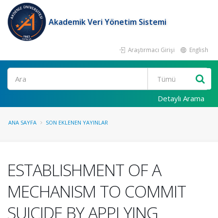
Akademik Veri Yönetim Sistemi
Araştırmacı Girişi
English
Ara
Detaylı Arama
ANA SAYFA
SON EKLENEN YAYINLAR
ESTABLISHMENT OF A
MECHANISM TO COMMIT
SUICIDE BY APPLYING