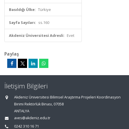
Basıldığı Ülke:
Türkiye
Sayfa Sayıları:
ss.160
Akdeniz Üniversitesi Adresli:
Evet
Paylaş
İletişim Bilgileri
Akdeniz Üniversitesi Bilimsel Araştırma Projeleri Koordinasyon
Birimi Rektörlük Binası, 07058
ANTALYA
aves@akdeniz.edu.tr
0242 310 16 71