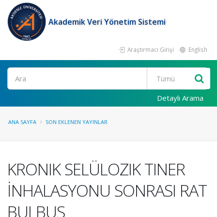
Akademik Veri Yönetim Sistemi
Araştırmacı Girişi
English
Ara
Detaylı Arama
ANA SAYFA
SON EKLENEN YAYINLAR
KRONIK SELÜLOZIK TINER
İNHALASYONU SONRASI RAT
BULBUS