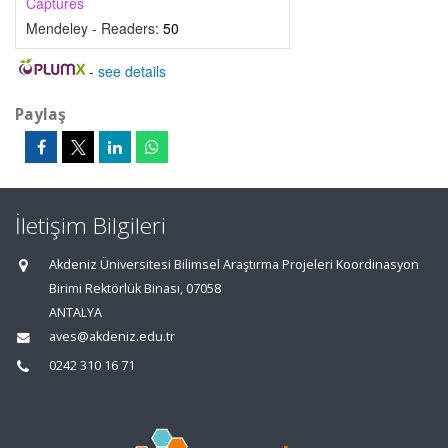
Captures
Mendeley - Readers:
50
-
see details
Paylaş
İletişim Bilgileri
Akdeniz Üniversitesi Bilimsel Araştırma Projeleri Koordinasyon
Birimi Rektörlük Binası, 07058
ANTALYA
aves@akdeniz.edu.tr
0242 310 16 71