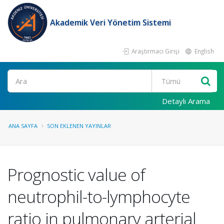
Akademik Veri Yönetim Sistemi
Araştırmacı Girişi
English
Ara
Detaylı Arama
ANA SAYFA
SON EKLENEN YAYINLAR
Prognostic value of
neutrophil-to-lymphocyte
ratio in pulmonary arterial