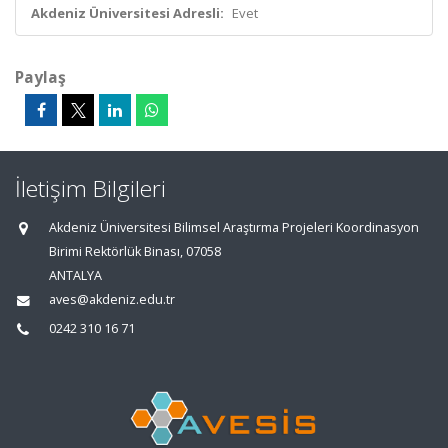
Akdeniz Üniversitesi Adresli:
Evet
Paylaş
İletişim Bilgileri
Akdeniz Üniversitesi Bilimsel Araştırma Projeleri Koordinasyon
Birimi Rektörlük Binası, 07058
ANTALYA
aves@akdeniz.edu.tr
0242 310 16 71