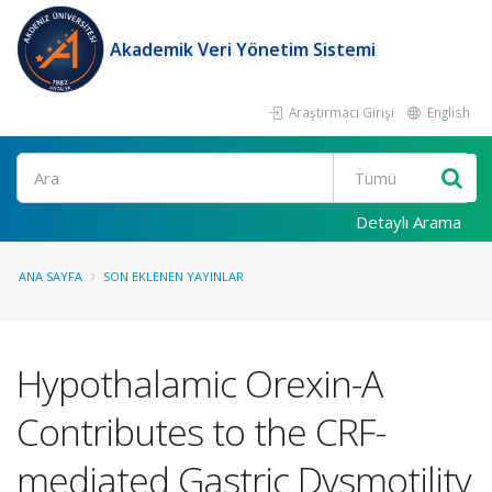
Akademik Veri Yönetim Sistemi
Araştırmacı Girişi
English
Ara
Detaylı Arama
ANA SAYFA
SON EKLENEN YAYINLAR
Hypothalamic Orexin-A
Contributes to the CRF-
mediated Gastric Dysmotility