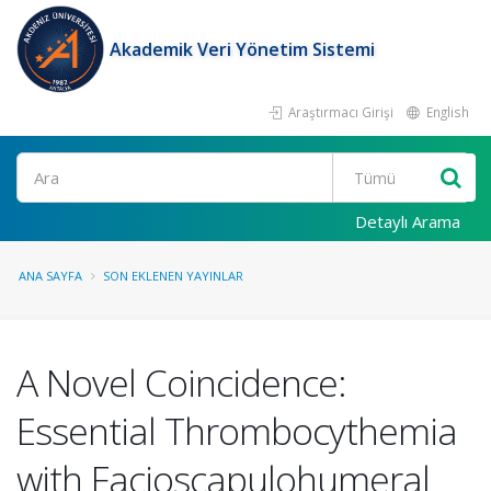
Akademik Veri Yönetim Sistemi
Araştırmacı Girişi
English
Ara
Detaylı Arama
ANA SAYFA
SON EKLENEN YAYINLAR
A Novel Coincidence:
Essential Thrombocythemia
with Facioscapulohumeral