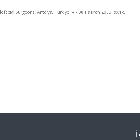
ofacial Surgeons, Antalya, Türkiye, 4 - 08 Haziran 2003, ss.1-5
İ