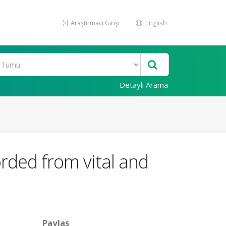
Araştırmacı Girişi
English
Detaylı Arama
orded from vital and
Paylaş