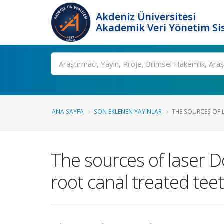
Akdeniz Üniversitesi
Akademik Veri Yönetim Si
Ara
ANA SAYFA
SON EKLENEN YAYINLAR
THE SOURCES OF 
The sources of laser D
root canal treated tee