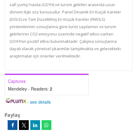
safi yurtiçi hasıla (GSYH) ve turizm gelirleri arasında uzun
dönem ilişki söz konusudur. Panel Dinamik En Küçük Kareler
(DOLS) ve Tam Düzeltilmiş En Küçük Kareler (FMOLS)
yöntemlerinin sonuçlarına göre turist sayılarının ve turizm
gelirlerinin CO2 emisyonu üzerinde negatif etkisi varken
GSYH’nın pozitif etkisi bulunmaktadır. Çalışma sonuçlarına
dayalı olarak yönetsel çıkarımlar tartışılmakta ve gelecekteki
araştırmalar için öneriler verilmektedir.
Captures
Mendeley - Readers:
2
-
see details
Paylaş