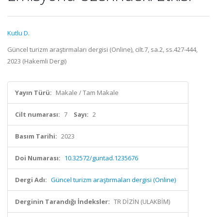
Kutlu D.
Güncel turizm araştırmaları dergisi (Online), cilt.7, sa.2, ss.427-444,
2023 (Hakemli Dergi)
Yayın Türü:
Makale / Tam Makale
Cilt numarası:
7
Sayı:
2
Basım Tarihi:
2023
Doi Numarası:
10.32572/guntad.1235676
Dergi Adı:
Güncel turizm araştırmaları dergisi (Online)
Derginin Tarandığı İndeksler:
TR DİZİN (ULAKBİM)