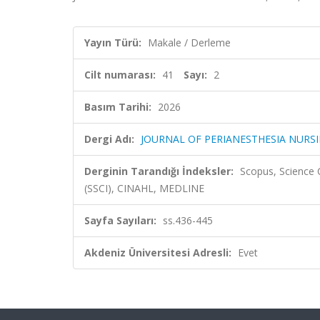
Yayın Türü:
Makale / Derleme
Cilt numarası:
41
Sayı:
2
Basım Tarihi:
2026
Dergi Adı:
JOURNAL OF PERIANESTHESIA NURS
Derginin Tarandığı İndeksler:
Scopus, Science 
(SSCI), CINAHL, MEDLINE
Sayfa Sayıları:
ss.436-445
Akdeniz Üniversitesi Adresli:
Evet