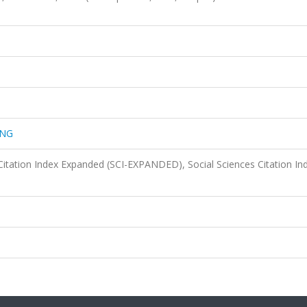
ING
Citation Index Expanded (SCI-EXPANDED), Social Sciences Citation In