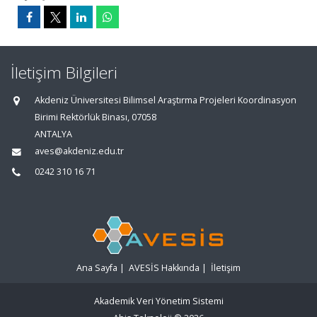
İletişim Bilgileri
Akdeniz Üniversitesi Bilimsel Araştırma Projeleri Koordinasyon
Birimi Rektörlük Binası, 07058
ANTALYA
aves@akdeniz.edu.tr
0242 310 16 71
Ana Sayfa
|
AVESİS Hakkında
|
İletişim
Akademik Veri Yönetim Sistemi