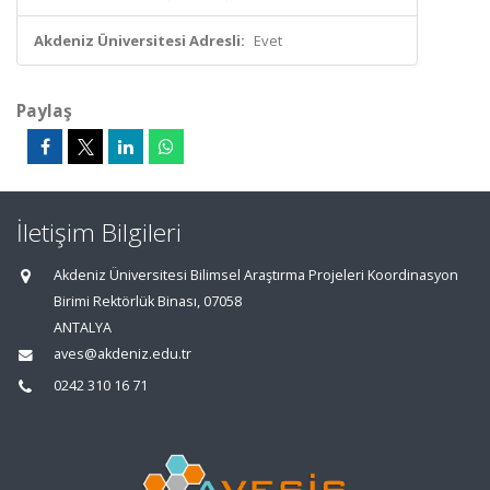
Akdeniz Üniversitesi Adresli:
Evet
Paylaş
İletişim Bilgileri
Akdeniz Üniversitesi Bilimsel Araştırma Projeleri Koordinasyon
Birimi Rektörlük Binası, 07058
ANTALYA
aves@akdeniz.edu.tr
0242 310 16 71