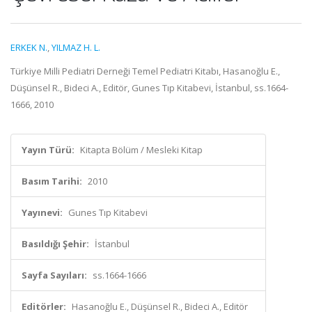
ERKEK N.
,
YILMAZ H. L.
Türkiye Milli Pediatri Derneği Temel Pediatri Kitabı, Hasanoğlu E.,
Düşünsel R., Bideci A., Editör, Gunes Tıp Kitabevi, İstanbul, ss.1664-
1666, 2010
Yayın Türü:
Kitapta Bölüm / Mesleki Kitap
Basım Tarihi:
2010
Yayınevi:
Gunes Tıp Kitabevi
Basıldığı Şehir:
İstanbul
Sayfa Sayıları:
ss.1664-1666
Editörler:
Hasanoğlu E., Düşünsel R., Bideci A., Editör