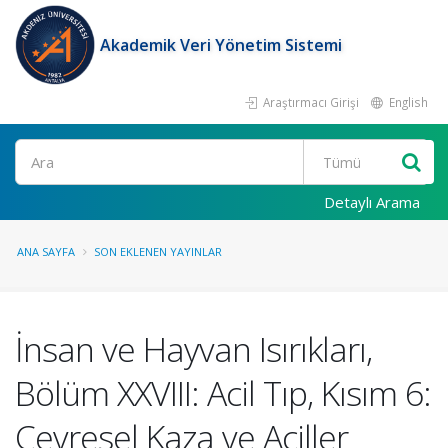
Akademik Veri Yönetim Sistemi
Araştırmacı Girişi
English
Ara
Detaylı Arama
ANA SAYFA
SON EKLENEN YAYINLAR
İnsan ve Hayvan Isırıkları,
Bölüm XXVIII: Acil Tıp, Kısım 6:
Çevresel Kaza ve Aciller