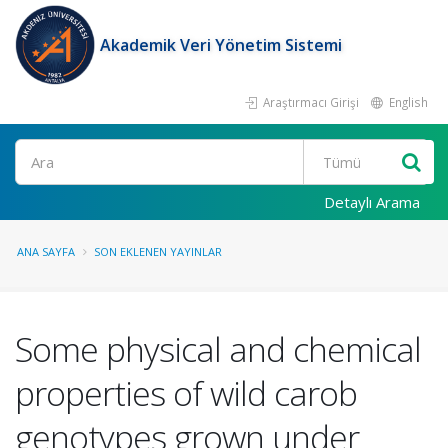
Akademik Veri Yönetim Sistemi
Araştırmacı Girişi
English
Ara
Detaylı Arama
ANA SAYFA
SON EKLENEN YAYINLAR
Some physical and chemical
properties of wild carob
genotypes grown under