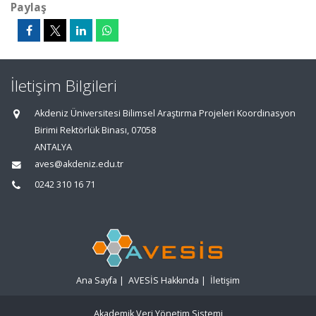
Paylaş
İletişim Bilgileri
Akdeniz Üniversitesi Bilimsel Araştırma Projeleri Koordinasyon
Birimi Rektörlük Binası, 07058
ANTALYA
aves@akdeniz.edu.tr
0242 310 16 71
Ana Sayfa
|
AVESİS Hakkında
|
İletişim
Akademik Veri Yönetim Sistemi