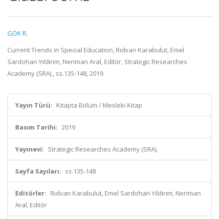
GÖK R.
Current Trends in Special Education, Rıdvan Karabulut, Emel
Sardohan Yıldırım, Neriman Aral, Editör, Strategic Researches
Academy (SRA)., ss.135-148, 2019
Yayın Türü:
Kitapta Bölüm / Mesleki Kitap
Basım Tarihi:
2019
Yayınevi:
Strategic Researches Academy (SRA).
Sayfa Sayıları:
ss.135-148
Editörler:
Rıdvan Karabulut, Emel Sardohan Yıldırım, Neriman
Aral, Editör