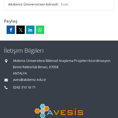
Akdeniz Üniversitesi Adresli:
Evet
Paylaş
İletişim Bilgileri
Akdeniz Üniversitesi Bilimsel Araştırma Projeleri Koordinasyon
Birimi Rektörlük Binası, 07058
ANTALYA
aves@akdeniz.edu.tr
0242 310 16 71