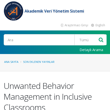
Akademik Veri Yönetim Sistemi
Araştırmacı Girişi
English
Ara
Detaylı Arama
ANA SAYFA
SON EKLENEN YAYINLAR
Unwanted Behavior
Management in Inclusive
Classrooms