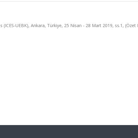
 (ICES-UEBK), Ankara, Türkiye, 25 Nisan - 28 Mart 2019, ss.1, (Özet Bi