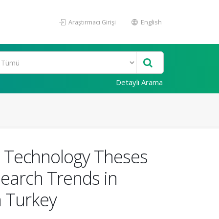
Araştırmacı Girişi
English
Detaylı Arama
al Technology Theses
esearch Trends in
n Turkey