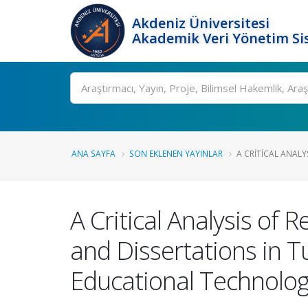
Akdeniz Üniversitesi
Akademik Veri Yönetim Si
Ara
ANA SAYFA
SON EKLENEN YAYINLAR
A CRITICAL ANALYS
A Critical Analysis of
and Dissertations in Tu
Educational Technolog