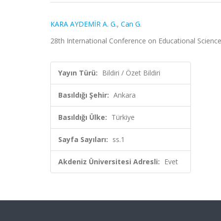
KARA AYDEMİR A. G.
,
Can G.
28th International Conference on Educational Sciences
Yayın Türü:
Bildiri / Özet Bildiri
Basıldığı Şehir:
Ankara
Basıldığı Ülke:
Türkiye
Sayfa Sayıları:
ss.1
Akdeniz Üniversitesi Adresli:
Evet