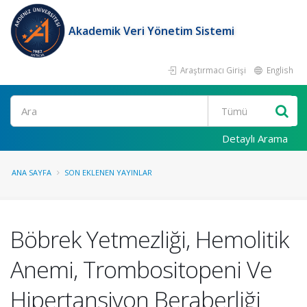
Akademik Veri Yönetim Sistemi
Araştırmacı Girişi
English
Ara
Detaylı Arama
ANA SAYFA
SON EKLENEN YAYINLAR
Böbrek Yetmezliği, Hemolitik
Anemi, Trombositopeni Ve
Hipertansiyon Beraberliği