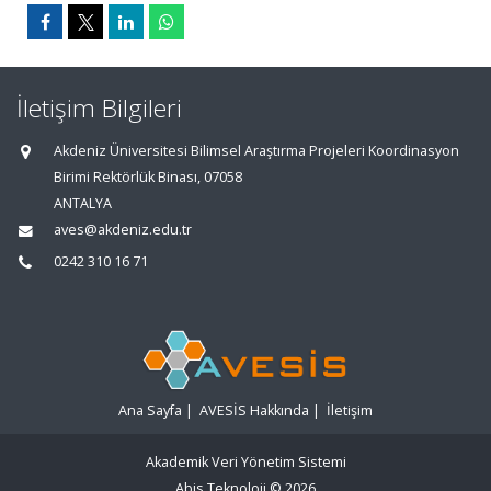
İletişim Bilgileri
Akdeniz Üniversitesi Bilimsel Araştırma Projeleri Koordinasyon
Birimi Rektörlük Binası, 07058
ANTALYA
aves@akdeniz.edu.tr
0242 310 16 71
Ana Sayfa
|
AVESİS Hakkında
|
İletişim
Akademik Veri Yönetim Sistemi
Abis Teknoloji
© 2026