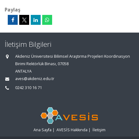
Paylaş
İletişim Bilgileri
Akdeniz Üniversitesi Bilimsel Araştırma Projeleri Koordinasyon
Birimi Rektörlük Binası, 07058
ANTALYA
aves@akdeniz.edu.tr
0242 310 16 71
Ana Sayfa
|
AVESİS Hakkında
|
İletişim