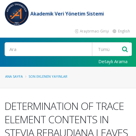
Akademik Veri Yönetim Sistemi
Araştırmacı Girişi
English
Ara
Detaylı Arama
ANA SAYFA
SON EKLENEN YAYINLAR
DETERMINATION OF TRACE
ELEMENT CONTENTS IN
STEVIA REBAUDIANA LEAVES