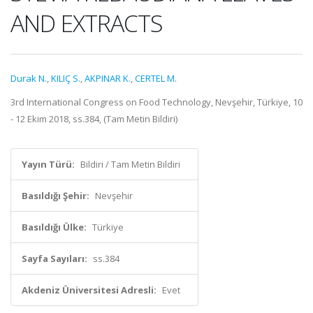
AND EXTRACTS
Durak N.
,
KILIÇ S.
,
AKPINAR K.
,
CERTEL M.
3rd International Congress on Food Technology, Nevşehir, Türkiye, 10
- 12 Ekim 2018, ss.384, (Tam Metin Bildiri)
Yayın Türü:
Bildiri / Tam Metin Bildiri
Basıldığı Şehir:
Nevşehir
Basıldığı Ülke:
Türkiye
Sayfa Sayıları:
ss.384
Akdeniz Üniversitesi Adresli:
Evet