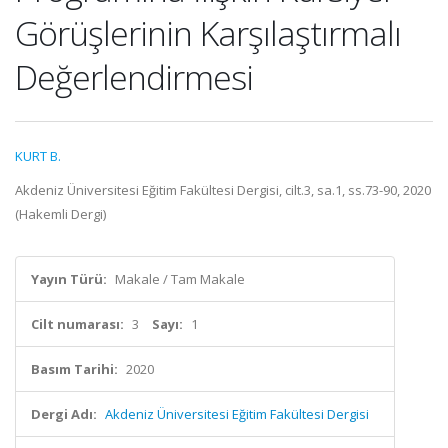
Görüşlerinin Karşılaştırmalı
Değerlendirmesi
KURT B.
Akdeniz Üniversitesi Eğitim Fakültesi Dergisi, cilt.3, sa.1, ss.73-90, 2020
(Hakemli Dergi)
Yayın Türü:
Makale / Tam Makale
Cilt numarası:
3
Sayı:
1
Basım Tarihi:
2020
Dergi Adı:
Akdeniz Üniversitesi Eğitim Fakültesi Dergisi