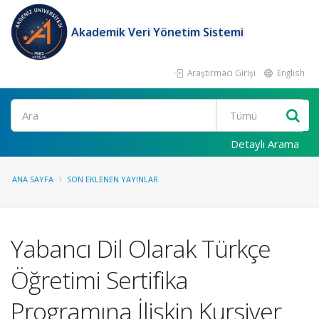
Akademik Veri Yönetim Sistemi
Araştırmacı Girişi
English
Ara
Detaylı Arama
ANA SAYFA
SON EKLENEN YAYINLAR
Yabancı Dil Olarak Türkçe
Öğretimi Sertifika
Programına İlişkin Kursiyer