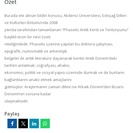
Özet
Burada ele alınan bildiri konusu, Akdeniz Üniversitesi, Eskiçağ Dilleri
ve Kültürleri Bölümü’nde 2008
yılında tarafımdan tamamlanan “Phaselis Antik Kenti ve Teritoryumu”
başlıklı tezin bir nevi özeti
niteliğindedir. Phaselis üzerine yapılan bu doktora çalışması,
epigrafik, numismatik ve arkeolojik
belgeler ile antik literatüre dayanarak kentin Antik Dönem’deki
tarihini anlatmak; coğrafyası, ahalisi,
ekonomisi, politik ve sosyal yapısı üzerinde durmak ve de bunların
bağlantılarını analiz etmek amaçlarını
gütmüştür. Araştırmanın zaman dilimi ise Arkaik Dönem’den Bizans
Dönemi’nin sonuna kadar
ulaşmaktadır.
Paylaş