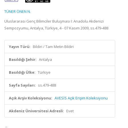
TÜNER ÖNEN N.
Uluslararası Genç Bilimciler Buluşması I: Anadolu Akdenizi
Sempozyumu, Antalya, Türkiye, 4 - 07 Kasım 2009, ss.479-488
Yayın Türü:
Bildiri / Tam Metin Bildiri
Basıldığı Şehir:
Antalya
Basıldığı Ülke:
Türkiye
Sayfa Sayıları:
ss.479-488
Açık Arşiv Koleksiyonu:
AVESİS Açık Erişim Koleksiyonu
Akdeniz Üniversitesi Adresli:
Evet