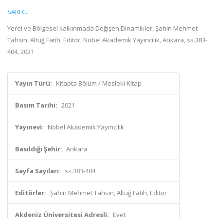
SARI C.
Yerel ve Bölgesel kalkınmada Değişen Dinamikler, Şahin Mehmet
Tahsin, Altuğ Fatih, Editör, Nobel Akademik Yayıncılık, Ankara, ss.383-
404, 2021
Yayın Türü:
Kitapta Bölüm / Mesleki Kitap
Basım Tarihi:
2021
Yayınevi:
Nobel Akademik Yayıncılık
Basıldığı Şehir:
Ankara
Sayfa Sayıları:
ss.383-404
Editörler:
Şahin Mehmet Tahsin, Altuğ Fatih, Editör
Akdeniz Üniversitesi Adresli:
Evet