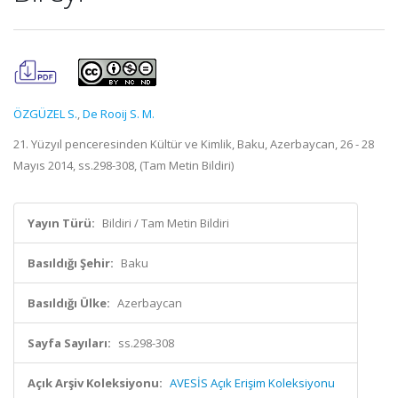
ÖZGÜZEL S.
,
De Rooij S. M.
21. Yüzyıl penceresinden Kültür ve Kimlik, Baku, Azerbaycan, 26 - 28
Mayıs 2014, ss.298-308, (Tam Metin Bildiri)
Yayın Türü:
Bildiri / Tam Metin Bildiri
Basıldığı Şehir:
Baku
Basıldığı Ülke:
Azerbaycan
Sayfa Sayıları:
ss.298-308
Açık Arşiv Koleksiyonu:
AVESİS Açık Erişim Koleksiyonu