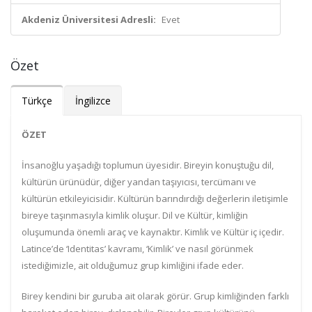
Akdeniz Üniversitesi Adresli:
Evet
Özet
Türkçe
İngilizce
ÖZET
İnsanoğlu yaşadığı toplumun üyesidir. Bireyin konuştuğu dil,
kültürün ürünüdür, diğer yandan taşıyıcısı, tercümanı ve
kültürün etkileyicisidir. Kültürün barındırdığı değerlerin iletişimle
bireye taşınmasıyla kimlik oluşur. Dil ve Kültür, kimliğin
oluşumunda önemli araç ve kaynaktır. Kimlik ve Kültür iç içedir.
Latince’de ‘Identitas’ kavramı, ‘Kimlik’ ve nasıl görünmek
istediğimizle, ait olduğumuz grup kimliğini ifade eder.
Birey kendini bir guruba ait olarak görür. Grup kimliğinden farklı