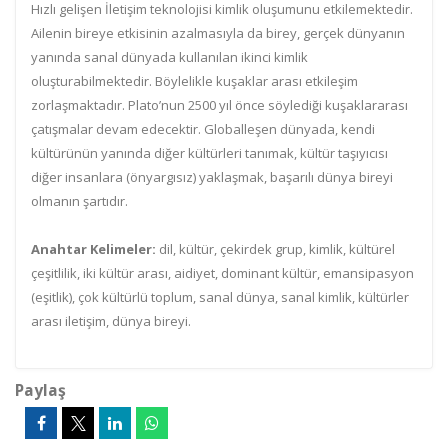
Hızlı gelişen İletişim teknolojisi kimlik oluşumunu etkilemektedir.
Ailenin bireye etkisinin azalmasıyla da birey, gerçek dünyanın
yanında sanal dünyada kullanılan ikinci kimlik
oluşturabilmektedir. Böylelikle kuşaklar arası etkileşim
zorlaşmaktadır. Plato’nun 2500 yıl önce söylediği kuşaklararası
çatışmalar devam edecektir. Globalleşen dünyada, kendi
kültürünün yanında diğer kültürleri tanımak, kültür taşıyıcısı
diğer insanlara (önyargısız) yaklaşmak, başarılı dünya bireyi
olmanın şartıdır.
Anahtar Kelimeler:
dil, kültür, çekirdek grup, kimlik, kültürel
çeşitlilik, iki kültür arası, aidiyet, dominant kültür, emansipasyon
(eşitlik), çok kültürlü toplum, sanal dünya, sanal kimlik, kültürler
arası iletişim, dünya bireyi.
Paylaş