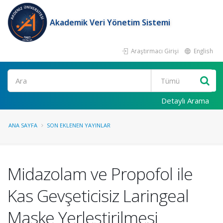
Akademik Veri Yönetim Sistemi
Araştırmacı Girişi
English
Ara
Detaylı Arama
ANA SAYFA
SON EKLENEN YAYINLAR
Midazolam ve Propofol ile
Kas Gevşeticisiz Laringeal
Maske Yerleştirilmesi