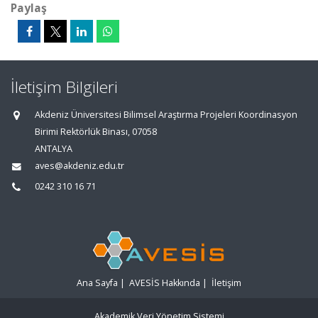
Paylaş
İletişim Bilgileri
Akdeniz Üniversitesi Bilimsel Araştırma Projeleri Koordinasyon
Birimi Rektörlük Binası, 07058
ANTALYA
aves@akdeniz.edu.tr
0242 310 16 71
Ana Sayfa
|
AVESİS Hakkında
|
İletişim
Akademik Veri Yönetim Sistemi