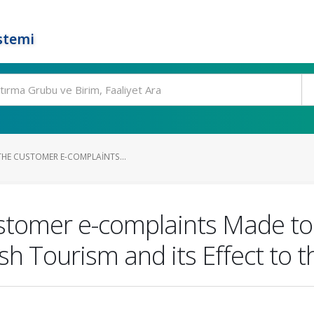
stemi
THE CUSTOMER E-COMPLAINTS...
stomer e-complaints Made to
h Tourism and its Effect to t