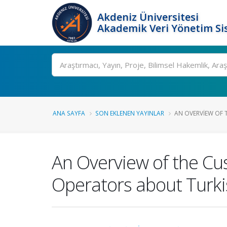
Akdeniz Üniversitesi
Akademik Veri Yönetim Si
Ara
ANA SAYFA
SON EKLENEN YAYINLAR
AN OVERVIEW OF 
An Overview of the Cu
Operators about Turkis