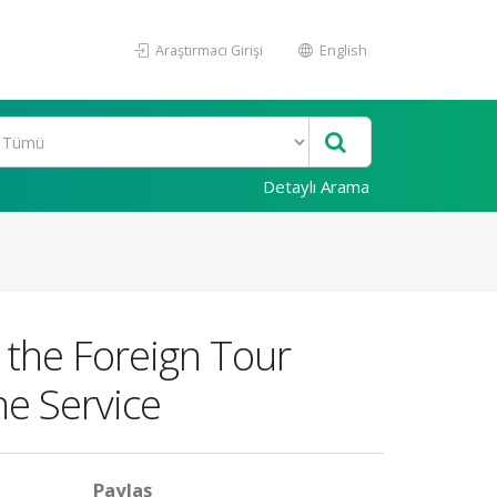
Araştırmacı Girişi
English
Detaylı Arama
 the Foreign Tour
he Service
Paylaş