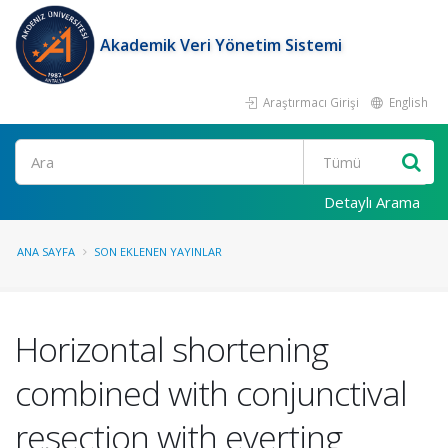
Akademik Veri Yönetim Sistemi
Araştırmacı Girişi
English
Ara
Detaylı Arama
ANA SAYFA
SON EKLENEN YAYINLAR
Horizontal shortening
combined with conjunctival
resection with everting