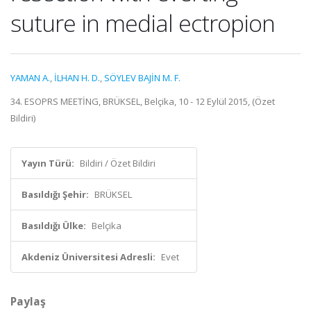
suture in medial ectropion
YAMAN A.
,
İLHAN H. D.
,
SÖYLEV BAJİN M. F.
34. ESOPRS MEETİNG, BRÜKSEL, Belçika, 10 - 12 Eylül 2015, (Özet
Bildiri)
Yayın Türü:
Bildiri / Özet Bildiri
Basıldığı Şehir:
BRÜKSEL
Basıldığı Ülke:
Belçika
Akdeniz Üniversitesi Adresli:
Evet
Paylaş