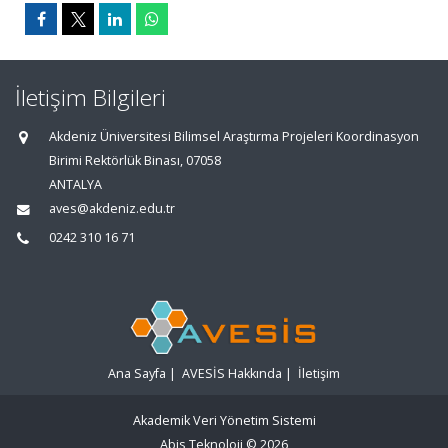
İletişim Bilgileri
Akdeniz Üniversitesi Bilimsel Araştırma Projeleri Koordinasyon
Birimi Rektörlük Binası, 07058
ANTALYA
aves@akdeniz.edu.tr
0242 310 16 71
Ana Sayfa
|
AVESİS Hakkında
|
İletişim
Akademik Veri Yönetim Sistemi
Abis Teknoloji
© 2026