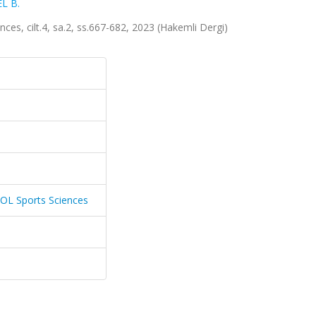
L B.
nces, cilt.4, sa.2, ss.667-682, 2023 (Hakemli Dergi)
 ROL Sports Sciences