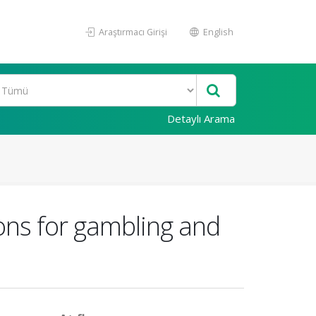
Araştırmacı Girişi
English
Detaylı Arama
ons for gambling and