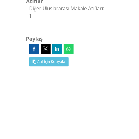
Atıflar
Diğer Uluslararası Makale Atıfları:
1
Paylaş
Atıf İçin Kopyala