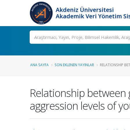
Akdeniz Üniversitesi
Akademik Veri Yönetim Si
Ara
ANA SAYFA
SON EKLENEN YAYINLAR
RELATIONSHIP BE
Relationship between 
aggression levels of y