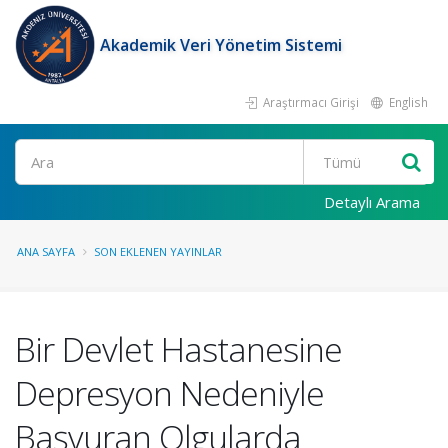
Akademik Veri Yönetim Sistemi
Araştırmacı Girişi
English
Ara
Detaylı Arama
ANA SAYFA
SON EKLENEN YAYINLAR
Bir Devlet Hastanesine
Depresyon Nedeniyle
Başvuran Olgularda