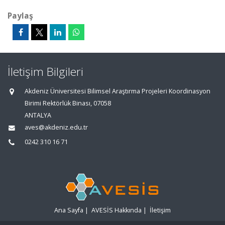
Paylaş
İletişim Bilgileri
Akdeniz Üniversitesi Bilimsel Araştırma Projeleri Koordinasyon
Birimi Rektörlük Binası, 07058
ANTALYA
aves@akdeniz.edu.tr
0242 310 16 71
Ana Sayfa
|
AVESİS Hakkında
|
İletişim