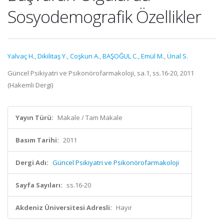
Sosyodemografik Özellikler
Yalvaç H.
,
Dikilitaş Y.
,
Coşkun A.
,
BAŞOĞUL C.
,
Emül M.
,
Ünal S.
Güncel Psikiyatri ve Psikonörofarmakoloji, sa.1, ss.16-20, 2011
(Hakemli Dergi)
Yayın Türü:
Makale / Tam Makale
Basım Tarihi:
2011
Dergi Adı:
Güncel Psikiyatri ve Psikonörofarmakoloji
Sayfa Sayıları:
ss.16-20
Akdeniz Üniversitesi Adresli:
Hayır