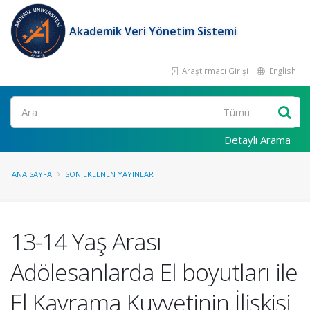
Akademik Veri Yönetim Sistemi
Araştırmacı Girişi
English
Ara
Detaylı Arama
ANA SAYFA
SON EKLENEN YAYINLAR
13-14 Yaş Arası
Adölesanlarda El boyutları ile
El Kavrama Kuvvetinin İlişkisi