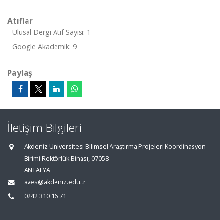
Atıflar
Ulusal Dergi Atıf Sayısı: 1
Google Akademik: 9
Paylaş
İletişim Bilgileri
Akdeniz Üniversitesi Bilimsel Araştırma Projeleri Koordinasyon
Birimi Rektörlük Binası, 07058
ANTALYA
aves@akdeniz.edu.tr
0242 310 16 71