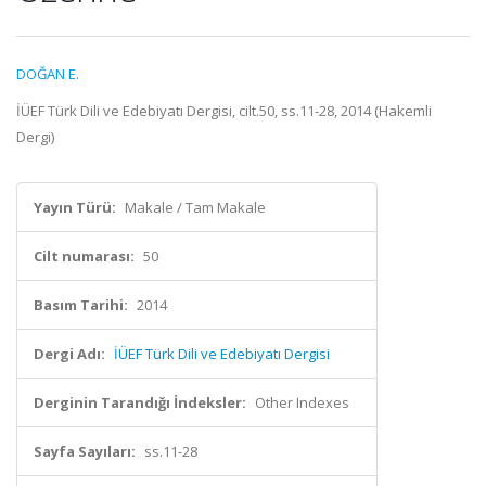
DOĞAN E.
İÜEF Türk Dili ve Edebiyatı Dergisi, cilt.50, ss.11-28, 2014 (Hakemli
Dergi)
Yayın Türü:
Makale / Tam Makale
Cilt numarası:
50
Basım Tarihi:
2014
Dergi Adı:
İÜEF Türk Dili ve Edebiyatı Dergisi
Derginin Tarandığı İndeksler:
Other Indexes
Sayfa Sayıları:
ss.11-28