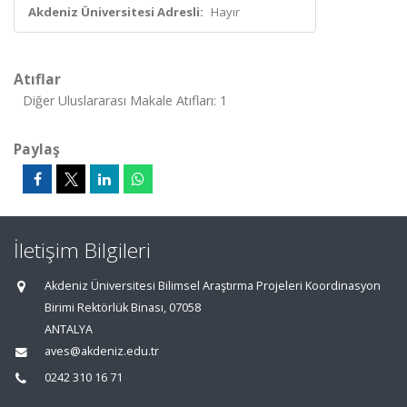
Akdeniz Üniversitesi Adresli:
Hayır
Atıflar
Diğer Uluslararası Makale Atıfları: 1
Paylaş
İletişim Bilgileri
Akdeniz Üniversitesi Bilimsel Araştırma Projeleri Koordinasyon
Birimi Rektörlük Binası, 07058
ANTALYA
aves@akdeniz.edu.tr
0242 310 16 71