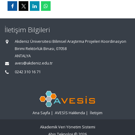
İletişim Bilgileri
Akdeniz Üniversitesi Bilimsel Araştırma Projeleri Koordinasyon
Birimi Rektörlük Binası, 07058
ANTALYA
aves@akdeniz.edu.tr
0242 310 16 71
Ana Sayfa
|
AVESİS Hakkında
|
İletişim
Akademik Veri Yönetim Sistemi
Abis Teknoloji
© 2026