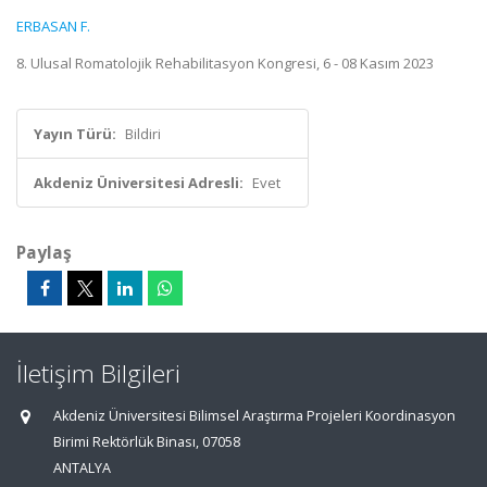
ERBASAN F.
8. Ulusal Romatolojik Rehabilitasyon Kongresi, 6 - 08 Kasım 2023
Yayın Türü:
Bildiri
Akdeniz Üniversitesi Adresli:
Evet
Paylaş
İletişim Bilgileri
Akdeniz Üniversitesi Bilimsel Araştırma Projeleri Koordinasyon
Birimi Rektörlük Binası, 07058
ANTALYA