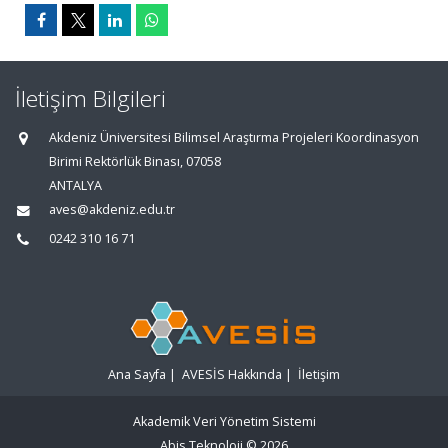
İletişim Bilgileri
Akdeniz Üniversitesi Bilimsel Araştırma Projeleri Koordinasyon
Birimi Rektörlük Binası, 07058
ANTALYA
aves@akdeniz.edu.tr
0242 310 16 71
Ana Sayfa
|
AVESİS Hakkında
|
İletişim
Akademik Veri Yönetim Sistemi
Abis Teknoloji
© 2026