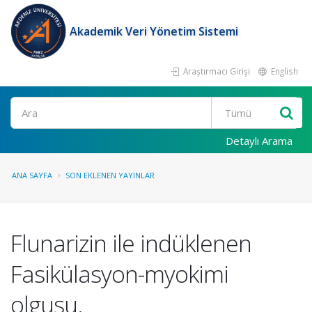
Akademik Veri Yönetim Sistemi
Araştırmacı Girişi
English
Ara
Detaylı Arama
ANA SAYFA
SON EKLENEN YAYINLAR
Flunarizin ile indüklenen
Fasikülasyon-myokimi
olgusu.