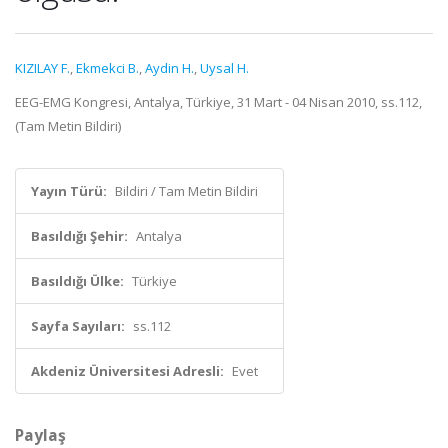
KIZILAY F.
,
Ekmekci B.
,
Aydin H.
,
Uysal H.
EEG-EMG Kongresi, Antalya, Türkiye, 31 Mart - 04 Nisan 2010, ss.112,
(Tam Metin Bildiri)
Yayın Türü:
Bildiri / Tam Metin Bildiri
Basıldığı Şehir:
Antalya
Basıldığı Ülke:
Türkiye
Sayfa Sayıları:
ss.112
Akdeniz Üniversitesi Adresli:
Evet
Paylaş