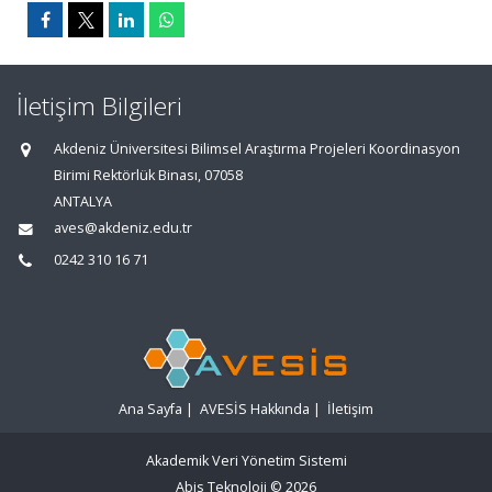
İletişim Bilgileri
Akdeniz Üniversitesi Bilimsel Araştırma Projeleri Koordinasyon
Birimi Rektörlük Binası, 07058
ANTALYA
aves@akdeniz.edu.tr
0242 310 16 71
Ana Sayfa
|
AVESİS Hakkında
|
İletişim
Akademik Veri Yönetim Sistemi
Abis Teknoloji
© 2026