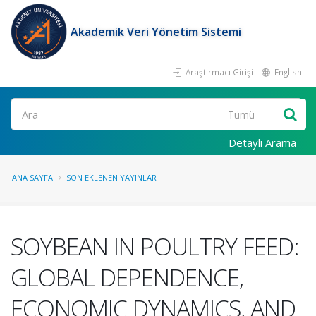
Akademik Veri Yönetim Sistemi
Araştırmacı Girişi
English
Ara
Detaylı Arama
ANA SAYFA
SON EKLENEN YAYINLAR
SOYBEAN IN POULTRY FEED:
GLOBAL DEPENDENCE,
ECONOMIC DYNAMICS, AND