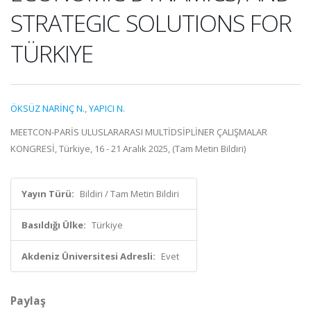
STRATEGIC SOLUTIONS FOR
TÜRKIYE
ÖKSÜZ NARİNÇ N.
,
YAPICI N.
MEETCON-PARİS ULUSLARARASI MULTİDSİPLİNER ÇALIŞMALAR
KONGRESİ, Türkiye, 16 - 21 Aralık 2025, (Tam Metin Bildiri)
Yayın Türü:
Bildiri / Tam Metin Bildiri
Basıldığı Ülke:
Türkiye
Akdeniz Üniversitesi Adresli:
Evet
Paylaş