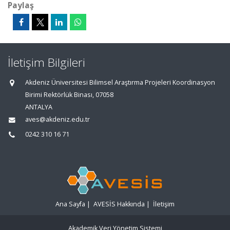
Paylaş
İletişim Bilgileri
Akdeniz Üniversitesi Bilimsel Araştırma Projeleri Koordinasyon
Birimi Rektörlük Binası, 07058
ANTALYA
aves@akdeniz.edu.tr
0242 310 16 71
Ana Sayfa
|
AVESİS Hakkında
|
İletişim
Akademik Veri Yönetim Sistemi