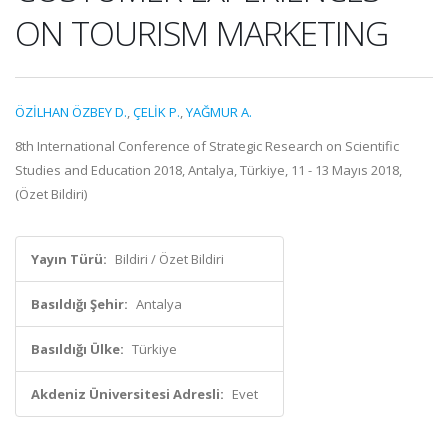
ON TOURISM MARKETING
ÖZİLHAN ÖZBEY D.
,
ÇELİK P.
,
YAĞMUR A.
8th International Conference of Strategic Research on Scientific
Studies and Education 2018, Antalya, Türkiye, 11 - 13 Mayıs 2018,
(Özet Bildiri)
Yayın Türü:
Bildiri / Özet Bildiri
Basıldığı Şehir:
Antalya
Basıldığı Ülke:
Türkiye
Akdeniz Üniversitesi Adresli:
Evet