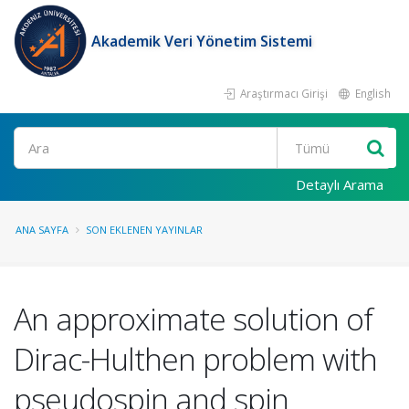
Akademik Veri Yönetim Sistemi
Araştırmacı Girişi
English
Ara
Detaylı Arama
ANA SAYFA
SON EKLENEN YAYINLAR
An approximate solution of
Dirac-Hulthen problem with
pseudospin and spin