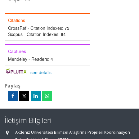
Citations
CrossRef - Citation Indexes:
73
Scopus - Citation Indexes:
84
Captures
Mendeley - Readers:
4
-
see details
Paylaş
İletişim Bilgileri
Akdeniz Üniversitesi Bilimsel Araştırma Projeleri Koordinasyon