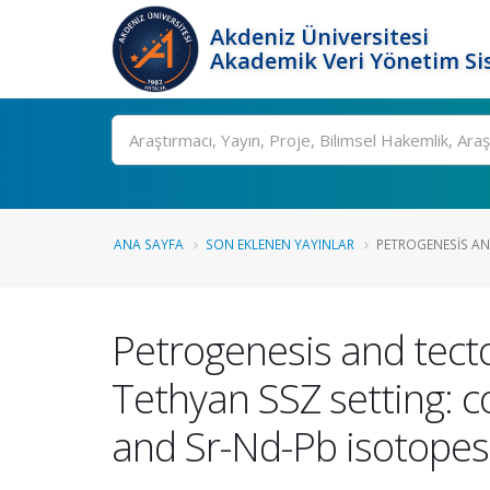
Akdeniz Üniversitesi
Akademik Veri Yönetim Si
Ara
ANA SAYFA
SON EKLENEN YAYINLAR
PETROGENESIS AN
Petrogenesis and tect
Tethyan SSZ setting: 
and Sr-Nd-Pb isotopes