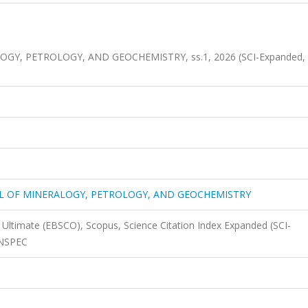
Y, PETROLOGY, AND GEOCHEMISTRY, ss.1, 2026 (SCI-Expanded, 
L OF MINERALOGY, PETROLOGY, AND GEOCHEMISTRY
Ultimate (EBSCO), Scopus, Science Citation Index Expanded (SCI-
INSPEC