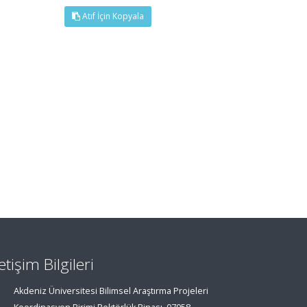
Atıf İçin Kopyala
letişim Bilgileri
Akdeniz Üniversitesi Bilimsel Araştırma Projeleri