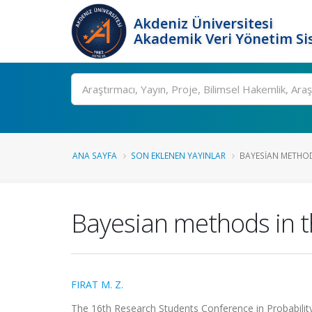
Akdeniz Üniversitesi
Akademik Veri Yönetim Si
Ara
ANA SAYFA
SON EKLENEN YAYINLAR
BAYESIAN METHODS
Bayesian methods in t
FIRAT M. Z.
The 16th Research Students Conference in Probability a