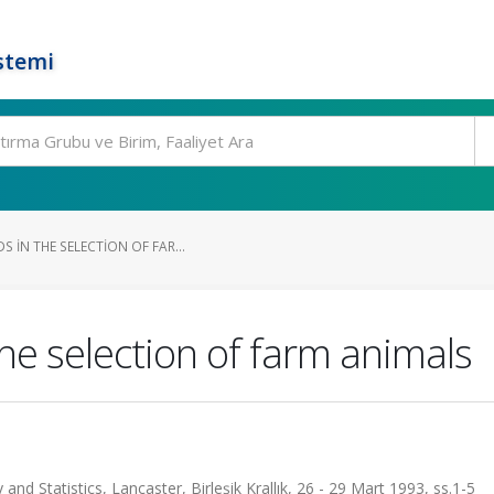
stemi
 IN THE SELECTION OF FAR...
he selection of farm animals
nd Statistics, Lancaster, Birleşik Krallık, 26 - 29 Mart 1993, ss.1-5