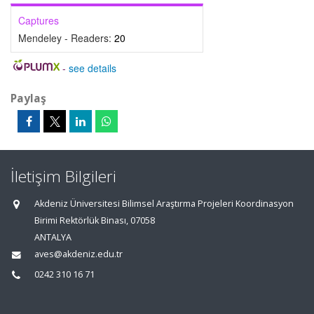
Captures
Mendeley - Readers:
20
-
see details
Paylaş
İletişim Bilgileri
Akdeniz Üniversitesi Bilimsel Araştırma Projeleri Koordinasyon
Birimi Rektörlük Binası, 07058
ANTALYA
aves@akdeniz.edu.tr
0242 310 16 71