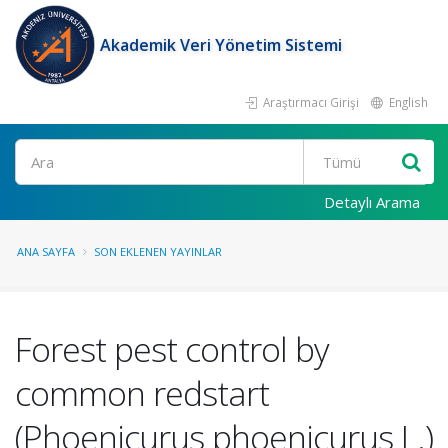
Akademik Veri Yönetim Sistemi
Araştırmacı Girişi
English
Ara
Detaylı Arama
ANA SAYFA
SON EKLENEN YAYINLAR
Forest pest control by
common redstart
(Phoenicurus phoenicurus L.)