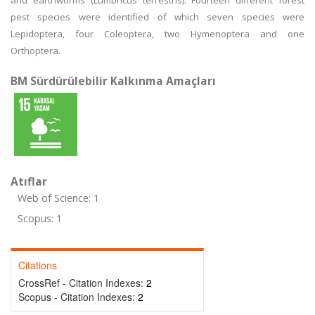
and earthworms (Lumbricus terrestris). Fourteen different forest
pest species were identified of which seven species were
Lepidoptera, four Coleoptera, two Hymenoptera and one
Orthoptera.
BM Sürdürülebilir Kalkınma Amaçları
Atıflar
Web of Science: 1
Scopus: 1
Citations
CrossRef - Citation Indexes:
2
Scopus - Citation Indexes:
2