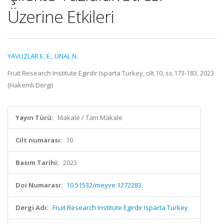
Üzerine Etkileri
YAVUZLAR E. E.
,
ÜNAL N.
Fruit Research Institute Egirdir Isparta Turkey, cilt.10, ss.173-183, 2023
(Hakemli Dergi)
Yayın Türü:
Makale / Tam Makale
Cilt numarası:
10
Basım Tarihi:
2023
Doi Numarası:
10.51532/meyve.1272283
Dergi Adı:
Fruit Research Institute Egirdir Isparta Turkey