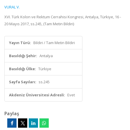
VURAL V.
XVI. Türk Kolon ve Rektum Cerrahisi Kongresi, Antalya, Türkiye, 16 -
20 Mayıs 2017, ss.245, (Tam Metin Bildiri)
Yayın Türü:
Bildiri / Tam Metin Bildiri
Basıldığı Şehir:
Antalya
Basıldığı Ülke:
Türkiye
Sayfa Sayıları:
ss.245
Akdeniz Üniversitesi Adresli:
Evet
Paylaş