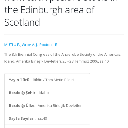
the Edinburgh area of
Scotland
MUTLU E.
,
Wroe A. J.
,
Poxton I. R.
The 8th Biennial Congress of the Anaerobe Society of the Americas,
Idaho, Amerika Birleşik Devletleri, 25 - 28 Temmuz 2006, ss.40
Yayın Türü:
Bildiri / Tam Metin Bildiri
Basıldığı Şehir:
Idaho
Basıldığı Ülke:
Amerika Birleşik Devletleri
Sayfa Sayıları:
ss.40