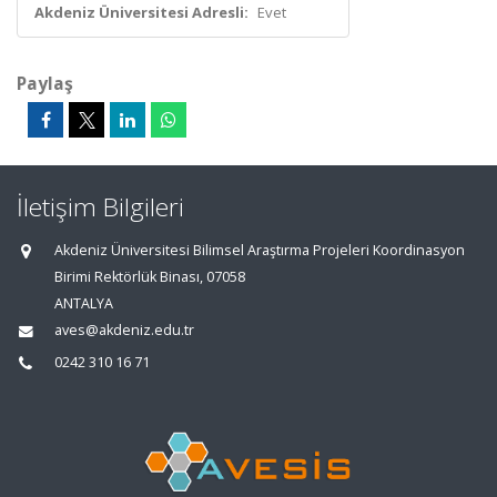
Akdeniz Üniversitesi Adresli:
Evet
Paylaş
İletişim Bilgileri
Akdeniz Üniversitesi Bilimsel Araştırma Projeleri Koordinasyon
Birimi Rektörlük Binası, 07058
ANTALYA
aves@akdeniz.edu.tr
0242 310 16 71