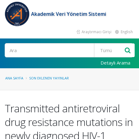
Akademik Veri Yönetim Sistemi
Araştırmacı Girişi
English
Ara
Detaylı Arama
ANA SAYFA
SON EKLENEN YAYINLAR
Transmitted antiretroviral
drug resistance mutations in
newly diagnosed HIV-1