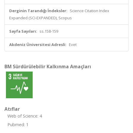
Derginin Tarandığı İndeksler:
Science Citation Index
Expanded (SCI-EXPANDED), Scopus
Sayfa Sayıları:
ss.158-159
Akdeniz Üniversitesi Adresli:
Evet
BM Sürdürülebilir Kalkınma Amaçları
Atıflar
Web of Science: 4
Pubmed: 1