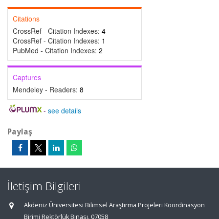
Citations
CrossRef - Citation Indexes:
4
CrossRef - Citation Indexes:
1
PubMed - Citation Indexes:
2
Captures
Mendeley - Readers:
8
-
see details
Paylaş
İletişim Bilgileri
Akdeniz Üniversitesi Bilimsel Araştırma Projeleri Koordinasyon
Birimi Rektörlük Binası, 07058