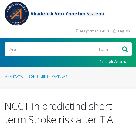
Akademik Veri Yönetim Sistemi
Araştırmacı Girişi
English
Ara
Detaylı Arama
ANA SAYFA
SON EKLENEN YAYINLAR
NCCT in predictind short
term Stroke risk after TIA