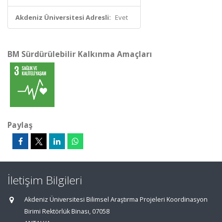
Akdeniz Üniversitesi Adresli:
Evet
BM Sürdürülebilir Kalkınma Amaçları
Paylaş
İletişim Bilgileri
Akdeniz Üniversitesi Bilimsel Araştırma Projeleri Koordinasyon
Birimi Rektörlük Binası, 07058