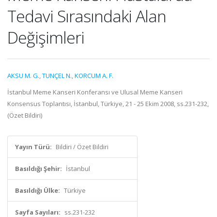
Tedavi Sırasındaki Alan
Değişimleri
AKSU M. G.
,
TUNÇEL N.
,
KORCUM A. F.
İstanbul Meme Kanseri Konferansı ve Ulusal Meme Kanseri
Konsensus Toplantısı, İstanbul, Türkiye, 21 - 25 Ekim 2008, ss.231-232,
(Özet Bildiri)
Yayın Türü:
Bildiri / Özet Bildiri
Basıldığı Şehir:
İstanbul
Basıldığı Ülke:
Türkiye
Sayfa Sayıları:
ss.231-232