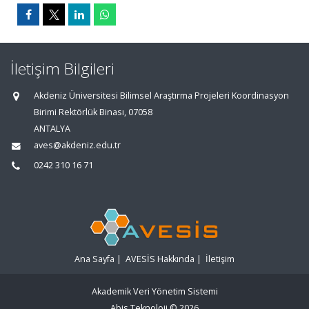
İletişim Bilgileri
Akdeniz Üniversitesi Bilimsel Araştırma Projeleri Koordinasyon
Birimi Rektörlük Binası, 07058
ANTALYA
aves@akdeniz.edu.tr
0242 310 16 71
Ana Sayfa
|
AVESİS Hakkında
|
İletişim
Akademik Veri Yönetim Sistemi
Abis Teknoloji
© 2026