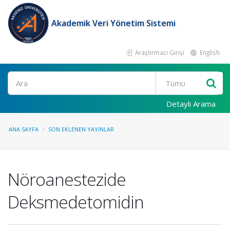
Akademik Veri Yönetim Sistemi
Araştırmacı Girişi
English
Ara
Detaylı Arama
ANA SAYFA
SON EKLENEN YAYINLAR
Nöroanestezide
Deksmedetomidin