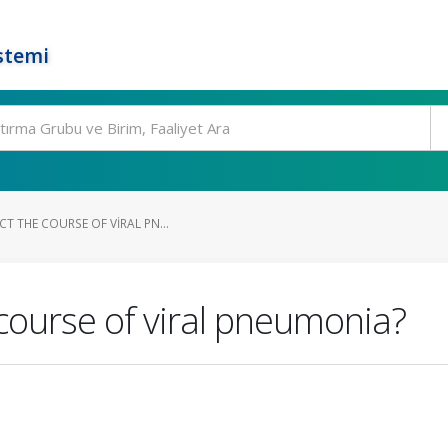
stemi
T THE COURSE OF VIRAL PN...
course of viral pneumonia?