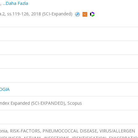
.
,
...Daha Fazla
, ss.119-126, 2018 (SCI-Expanded)
OGIA
 Index Expanded (SCI-EXPANDED), Scopus
eumonia, RISK-FACTORS, PNEUMOCOCCAL DISEASE, VIRUS/ALLERGEN