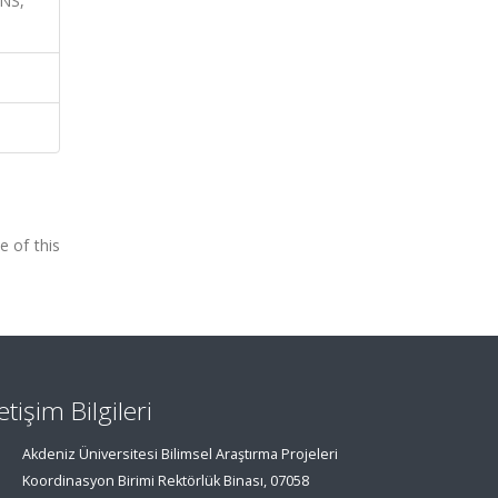
NS,
e of this
letişim Bilgileri
Akdeniz Üniversitesi Bilimsel Araştırma Projeleri
Koordinasyon Birimi Rektörlük Binası, 07058