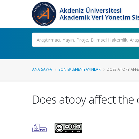
Akdeniz Üniversitesi
Akademik Veri Yönetim Si
Ara
ANA SAYFA
SON EKLENEN YAYINLAR
DOES ATOPY AFFEC
Does atopy affect the 