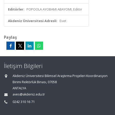
Editörler:
POPOOLA AYOBAMI ABAYOMI, Editör
Akdeniz Üniversitesi Adresli:
Evet
Paylaş
İletişim Bilgileri
Akdeniz Üniversitesi Bilimsel Araştırma Projeleri Koordinasyon
Birimi Rektörlük Binası, 07058
ANTALYA
aves@akdeniz.edu.tr
0242 310 16 71