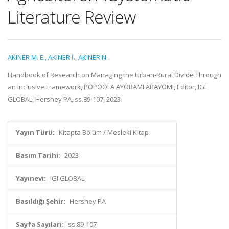
Literature Review
AKINER M. E.
,
AKINER İ.
,
AKINER N.
Handbook of Research on Managing the Urban-Rural Divide Through
an Inclusive Framework, POPOOLA AYOBAMI ABAYOMI, Editör, IGI
GLOBAL, Hershey PA, ss.89-107, 2023
Yayın Türü:
Kitapta Bölüm / Mesleki Kitap
Basım Tarihi:
2023
Yayınevi:
IGI GLOBAL
Basıldığı Şehir:
Hershey PA
Sayfa Sayıları:
ss.89-107