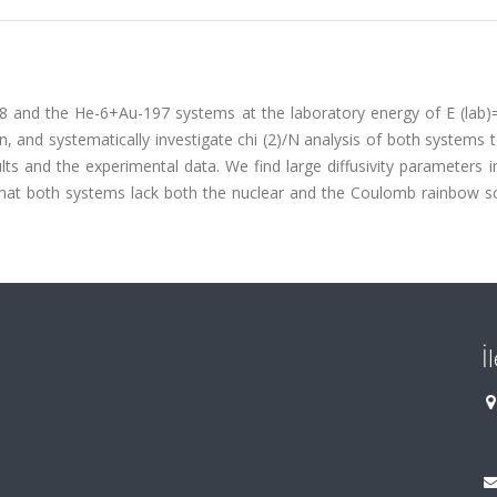
08 and the He-6+Au-197 systems at the laboratory energy of E (lab
, and systematically investigate chi (2)/N analysis of both systems 
ts and the experimental data. We find large diffusivity parameters i
at both systems lack both the nuclear and the Coulomb rainbow sc
İ