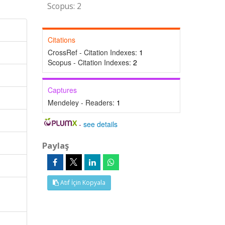
Scopus: 2
Citations
CrossRef - Citation Indexes:
1
Scopus - Citation Indexes:
2
Captures
Mendeley - Readers:
1
-
see details
Paylaş
Atıf İçin Kopyala