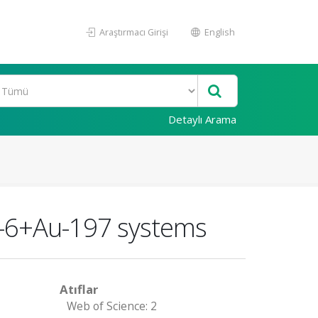
Araştırmacı Girişi
English
Detaylı Arama
e-6+Au-197 systems
Atıflar
Web of Science: 2