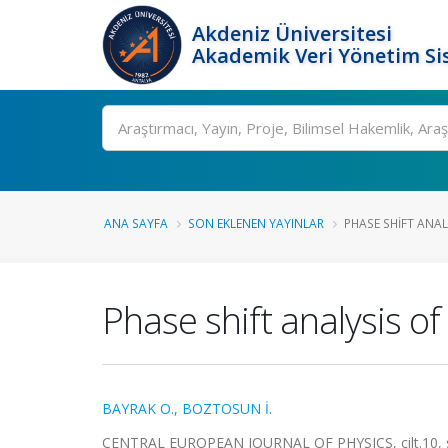
Akdeniz Üniversitesi
Akademik Veri Yönetim Si
Ara
ANA SAYFA
SON EKLENEN YAYINLAR
PHASE SHIFT ANALY
Phase shift analysis 
BAYRAK O.
,
BOZTOSUN İ.
CENTRAL EUROPEAN JOURNAL OF PHYSICS, cilt.10, sa