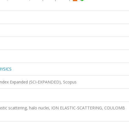
YSICS
 Index Expanded (SCI-EXPANDED), Scopus
elastic scattering, halo nuclei, ION ELASTIC-SCATTERING, COULOMB