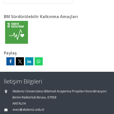
BM Sürdürülebilir Kalkınma Amaçları
Paylaş
İletişim Bilgileri
Akdeniz Üniversitesi Bilimsel Araştırma Projeleri Koordinasyon
Birimi Rektörlük Binası, 07058
ANTALYA
aves@akdeniz.edu.tr