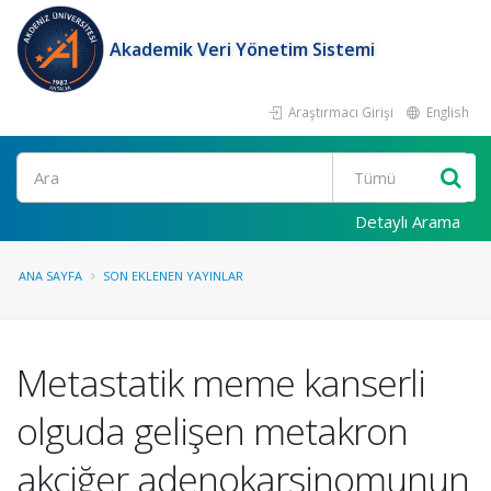
Akademik Veri Yönetim Sistemi
Araştırmacı Girişi
English
Ara
Detaylı Arama
ANA SAYFA
SON EKLENEN YAYINLAR
Metastatik meme kanserli
olguda gelişen metakron
akciğer adenokarsinomunun