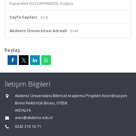
Expanded (SCI-EXPANDED), Scopus
Sayfa Sayıları:
ss.6
Akdeniz Üniversitesi Adresli:
Evet
Paylaş
İletişim Bilgileri
Akdeniz Üniversitesi Bilimsel Araştırma Projeleri Koordinasyon
Birimi Rektörlük Binası, 07058
ANTALYA
aves@akdeniz.edu.tr
0242 310 16 71