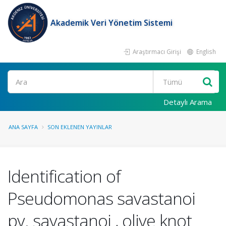
Akademik Veri Yönetim Sistemi
Araştırmacı Girişi
English
Ara
Detaylı Arama
ANA SAYFA
SON EKLENEN YAYINLAR
Identification of
Pseudomonas savastanoi
pv. savastanoi , olive knot