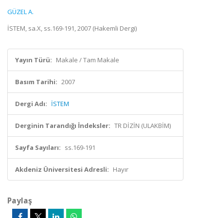
GÜZEL A.
İSTEM, sa.X, ss.169-191, 2007 (Hakemli Dergi)
Yayın Türü:
Makale / Tam Makale
Basım Tarihi:
2007
Dergi Adı:
İSTEM
Derginin Tarandığı İndeksler:
TR DİZİN (ULAKBİM)
Sayfa Sayıları:
ss.169-191
Akdeniz Üniversitesi Adresli:
Hayır
Paylaş