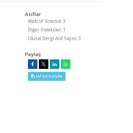
Atıflar
Web of Science: 3
Diğer İndeksler: 1
Ulusal Dergi Atıf Sayısı: 3
Paylaş
Atıf İçin Kopyala