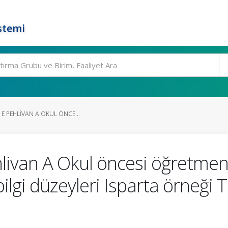
stemi
E PEHLIVAN A OKUL ÖNCE...
ivan A Okul öncesi öğretmenle
bilgi düzeyleri Isparta örneği