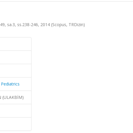
lt.49, sa.3, ss.238-246, 2014 (Scopus, TRDizin)
 Pediatrics
N (ULAKBİM)