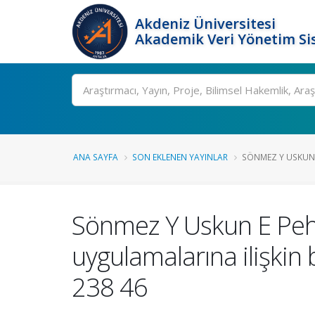
Akdeniz Üniversitesi
Akademik Veri Yönetim Si
Ara
ANA SAYFA
SON EKLENEN YAYINLAR
SÖNMEZ Y USKUN 
Sönmez Y Uskun E Pehl
uygulamalarına ilişkin 
238 46