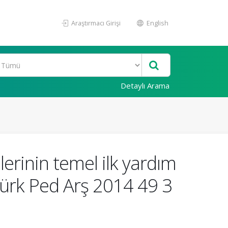
Araştırmacı Girişi
English
Detaylı Arama
rinin temel ilk yardım
 Türk Ped Arş 2014 49 3