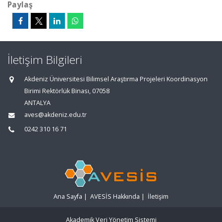
Paylaş
İletişim Bilgileri
Akdeniz Üniversitesi Bilimsel Araştırma Projeleri Koordinasyon
Birimi Rektörlük Binası, 07058
ANTALYA
aves@akdeniz.edu.tr
0242 310 16 71
Ana Sayfa
|
AVESİS Hakkında
|
İletişim
Akademik Veri Yönetim Sistemi